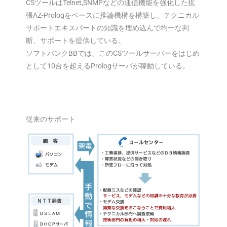
CSツールはTelnet,SNMPなどの通信機能を強化した拡
張AZ-Prologをベースに推論機構を構築し、テクニカル
サポートエキスパートの知識を埋め込んで均一な判
断、サポートを提供している。
ソフトバンクBBでは、このCSツールサーバーをはじめ
として10台を超えるPrologサーバが稼動している。
従来のサポート