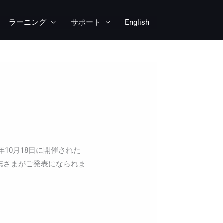
ラーニング
サポート
English
10年10月18日に開催された
志さまがご発表になられま