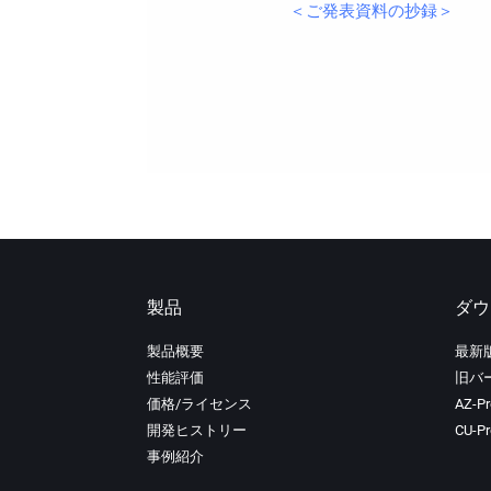
＜ご発表資料の抄録＞
製品
ダウ
製品概要
最新
性能評価
旧バ
価格/ライセンス
AZ-P
開発ヒストリー
CU-
事例紹介