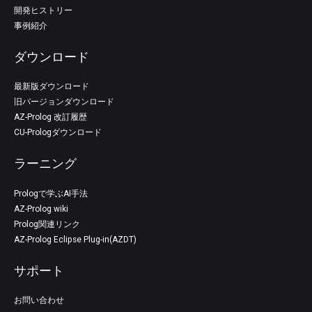
開発ヒストリー
事例紹介
ダウンロード
最新版ダウンロード
旧バージョンダウンロード
AZ-Prolog 改訂履歴
CU-Prologダウンロード
ラーニング
Prologで学ぶAI手法
AZ-Prolog wiki
Prolog関連リンク
AZ-Prolog Eclipse Plug-in(AZDT)
サポート
お問い合わせ