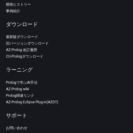
開発ヒストリー
事例紹介
ダウンロード
最新版ダウンロード
旧バージョンダウンロード
AZ-Prolog 改訂履歴
CU-Prologダウンロード
ラーニング
Prologで学ぶAI手法
AZ-Prolog wiki
Prolog関連リンク
AZ-Prolog Eclipse Plug-in(AZDT)
サポート
お問い合わせ