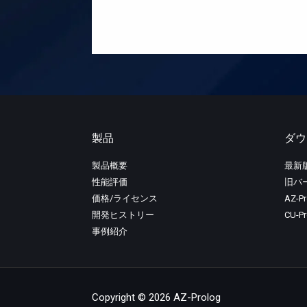
製品
ダウ
製品概要
最新
性能評価
旧バ
価格/ライセンス
AZ-P
開発ヒストリー
CU-
事例紹介
Copyright © 2026 AZ-Prolog