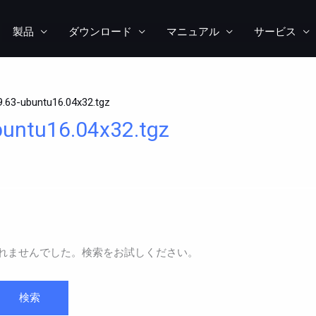
製品
ダウンロード
マニュアル
サービス
9.63-ubuntu16.04x32.tgz
buntu16.04x32.tgz
れませんでした。検索をお試しください。