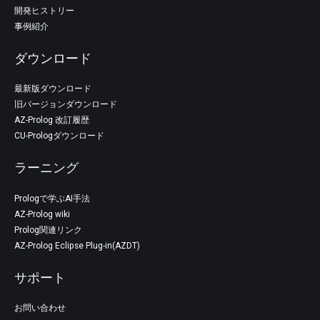
開発ヒストリー
事例紹介
ダウンロード
最新版ダウンロード
旧バージョンダウンロード
AZ-Prolog 改訂履歴
CU-Prologダウンロード
ラーニング
Prologで学ぶAI手法
AZ-Prolog wiki
Prolog関連リンク
AZ-Prolog Eclipse Plug-in(AZDT)
サポート
お問い合わせ