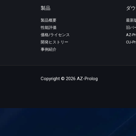
製品
ダウ
製品概要
最新
性能評価
旧バ
価格/ライセンス
AZ-P
開発ヒストリー
CU-
事例紹介
Copyright © 2026 AZ-Prolog