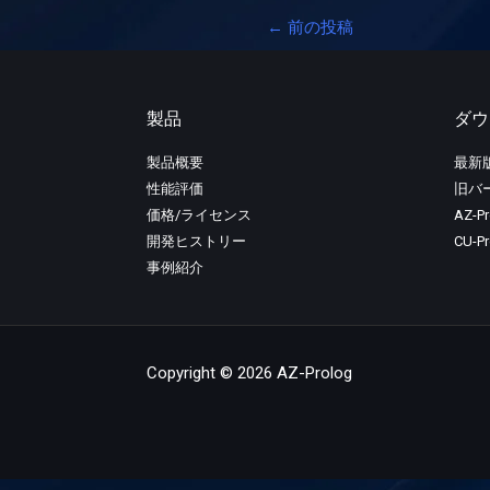
←
前の投稿
製品
ダウ
製品概要
最新
性能評価
旧バ
価格/ライセンス
AZ-P
開発ヒストリー
CU-
事例紹介
Copyright © 2026 AZ-Prolog