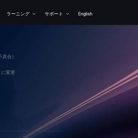
ラーニング
サポート
English
る不具合）
ように変更