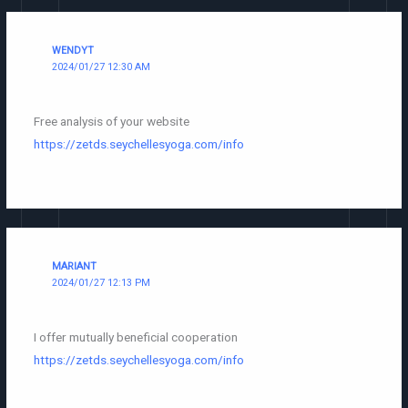
WENDYT
2024/01/27 12:30 AM
Free analysis of your website
https://zetds.seychellesyoga.com/info
MARIANT
2024/01/27 12:13 PM
I offer mutually beneficial cooperation
https://zetds.seychellesyoga.com/info