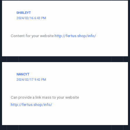
SHIRLEYT
2024/02/16 6:43 PM
Content for your website
http://fertus.shop/info/
NANCYT
2024/02/17 9:42 PM
Can provide a link mass to your website
http://fertus.shop/info/