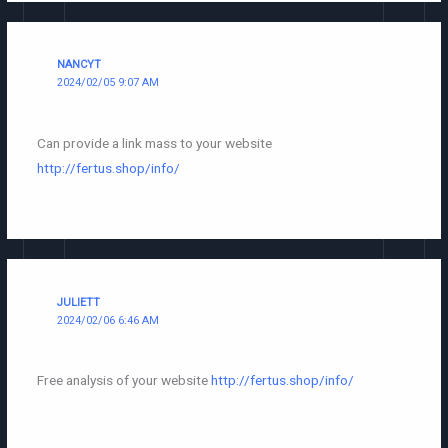
NANCYT
2024/02/05 9:07 AM
Can provide a link mass to your website
http://fertus.shop/info/
JULIETT
2024/02/06 6:46 AM
Free analysis of your website
http://fertus.shop/info/