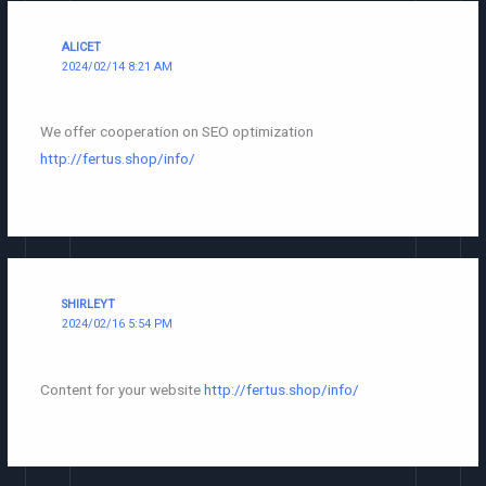
ALICET
2024/02/14 8:21 AM
We offer cooperation on SEO optimization
http://fertus.shop/info/
SHIRLEYT
2024/02/16 5:54 PM
Content for your website
http://fertus.shop/info/