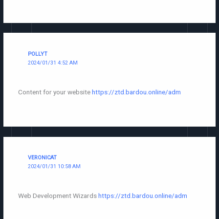
POLLYT
2024/01/31 4:52 AM
Content for your website
https://ztd.bardou.online/adm
VERONICAT
2024/01/31 10:58 AM
Web Development Wizards
https://ztd.bardou.online/adm