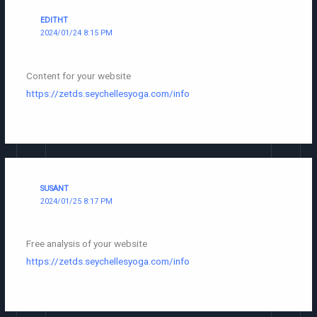
EDITHT
2024/01/24 8:15 PM
Content for your website
https://zetds.seychellesyoga.com/info
SUSANT
2024/01/25 8:17 PM
Free analysis of your website
https://zetds.seychellesyoga.com/info