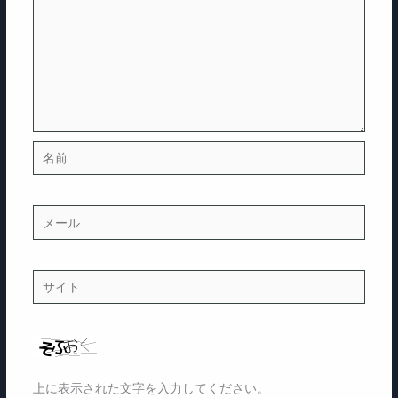
名
前
メ
ー
ル
サ
イ
ト
上に表示された文字を入力してください。