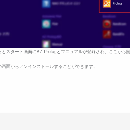
とスタート画面にAZ-Prologとマニュアルが登録され、ここから
の画面からアンインストールすることができます。