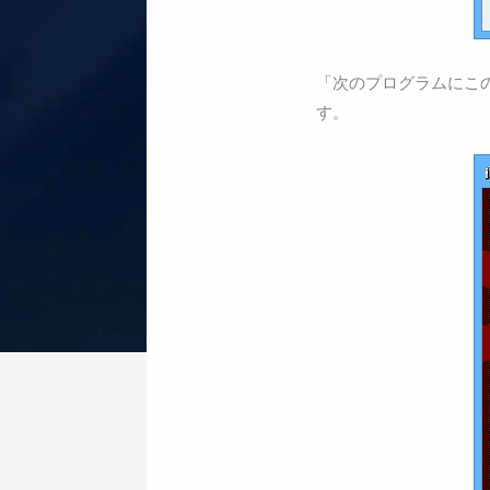
「次のプログラムにこ
す。