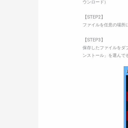
ウンロード）
【STEP2】
ファイルを任意の場所
【STEP3】
保存したファイルをダ
ンストール」を選んで