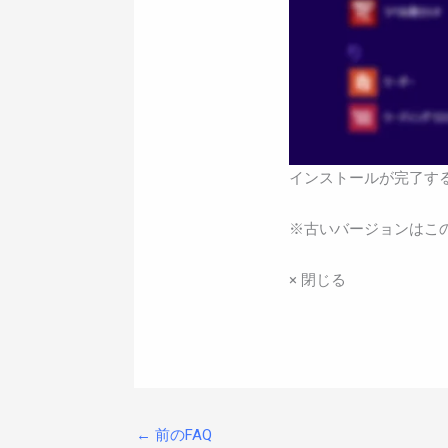
インストールが完了する
※古いバージョンはこ
× 閉じる
←
前のFAQ