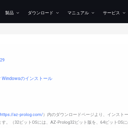
製品
ダウンロード
マニュアル
サービス
/29
9 for Windowsのインストール
https://az-prolog.com/
）内のダウンロードページより、インストー
（32ビットOSには、AZ-Prolog32ビット版を、64ビットOSにはA