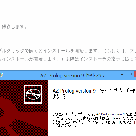
に保存します。
ブルクリックで開くとインストールを開始します。（もしくは、フ
もインストールが開始します。）以降はインストーラの指示に従っ