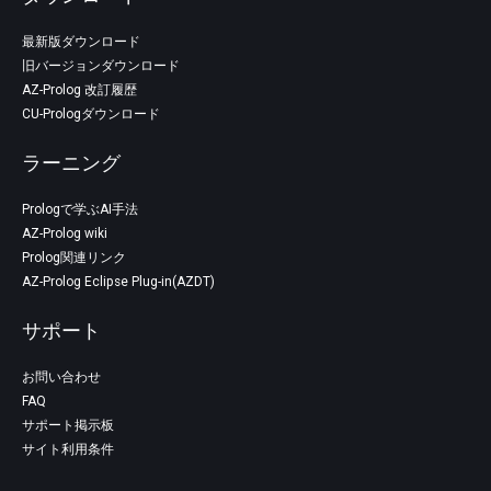
最新版ダウンロード
旧バージョンダウンロード
AZ-Prolog 改訂履歴
CU-Prologダウンロード
ラーニング
Prologで学ぶAI手法
AZ-Prolog wiki
Prolog関連リンク
AZ-Prolog Eclipse Plug-in(AZDT)
サポート
お問い合わせ
FAQ
サポート掲示板
サイト利用条件