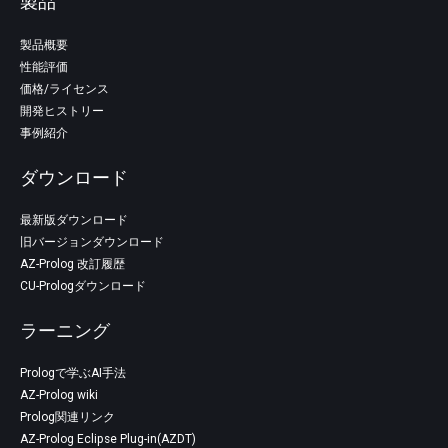
製品
製品概要
性能評価
価格/ライセンス
開発ヒストリー
事例紹介
ダウンロード
最新版ダウンロード
旧バージョンダウンロード
AZ-Prolog 改訂履歴
CU-Prologダウンロード
ラーニング
Prologで学ぶAI手法
AZ-Prolog wiki
Prolog関連リンク
AZ-Prolog Eclipse Plug-in(AZDT)